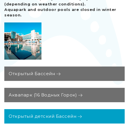
(depending on weather conditions).
Aquapark and outdoor pools are closed in winter
season.
Открытый Бассейн
Аквапарк (16 Водных Горок)
Открытый детский Бассейн